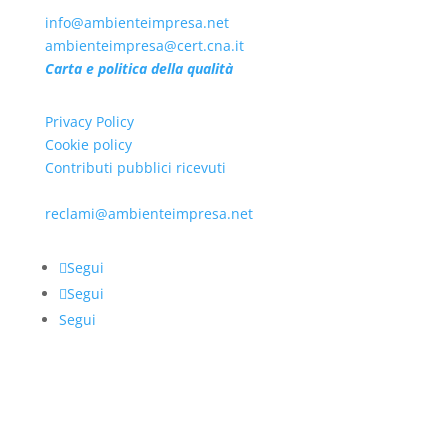
info@ambienteimpresa.net
ambienteimpresa@cert.cna.it
Carta e politica della qualità
Privacy Policy
Cookie policy
Contributi pubblici ricevuti
Per eventuali reclami scrivere a
reclami@ambienteimpresa.net
Segui
Segui
Segui